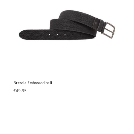
Brescia Embossed belt
€
49,95