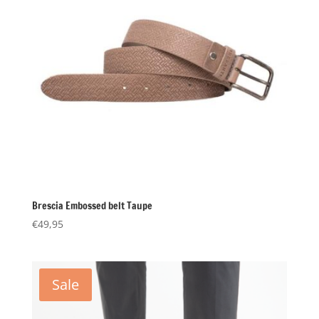
Brescia Embossed belt Taupe
€
49,95
Sale