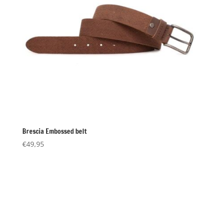
Brescia Embossed belt
€
49,95