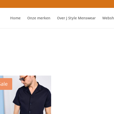
Home
Onze merken
Over J Style Menswear
Websh
Sale