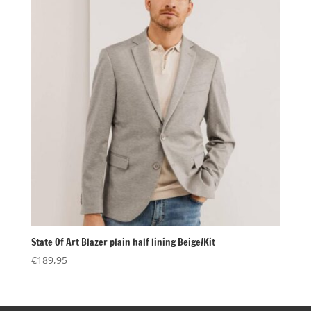
State Of Art Blazer plain half lining Beige/Kit
€
189,95