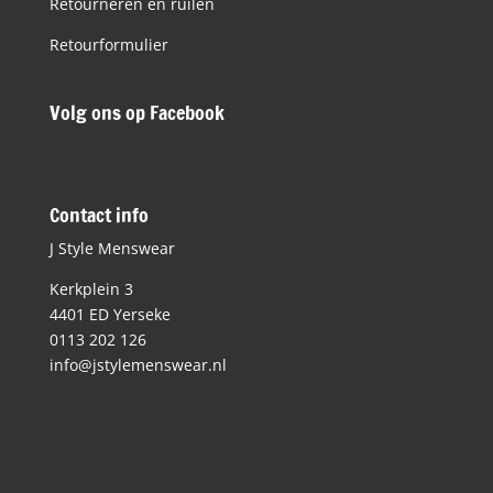
Retourneren en ruilen
Retourformulier
Volg ons op Facebook
Contact info
J Style Menswear
Kerkplein 3
4401 ED Yerseke
0113 202 126
info@jstylemenswear.nl