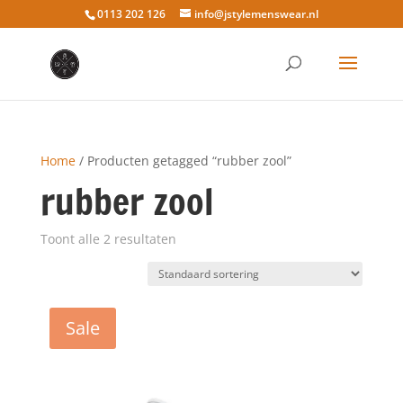
0113 202 126
info@jstylemenswear.nl
Home
/ Producten getagged “rubber zool”
rubber zool
Toont alle 2 resultaten
Sale