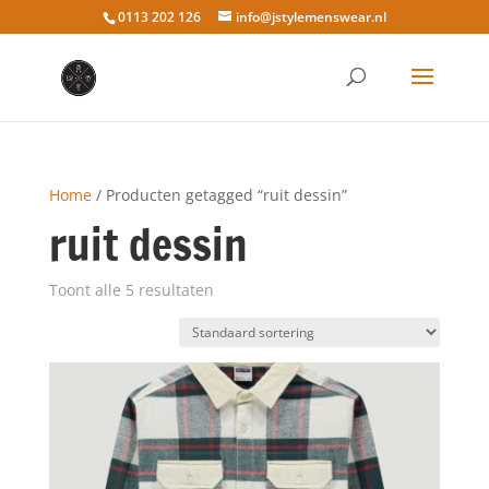
0113 202 126
info@jstylemenswear.nl
Home
/ Producten getagged “ruit dessin”
ruit dessin
Toont alle 5 resultaten