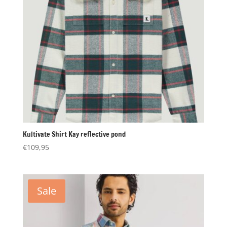
Kultivate Shirt Kay reflective pond
€
109,95
Sale