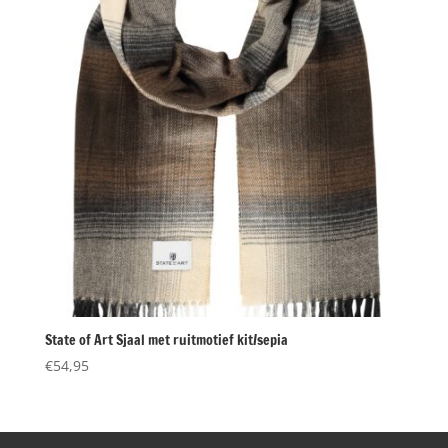
State of Art Sjaal met ruitmotief kit/sepia
€
54,95