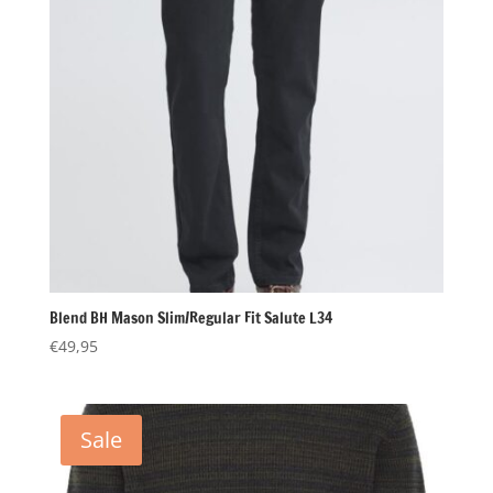
Blend BH Mason Slim/Regular Fit Salute L34
€
49,95
Sale