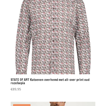
STATE OF ART Katoenen overhemd met all-over print oud
roze/sepia
€
89,95