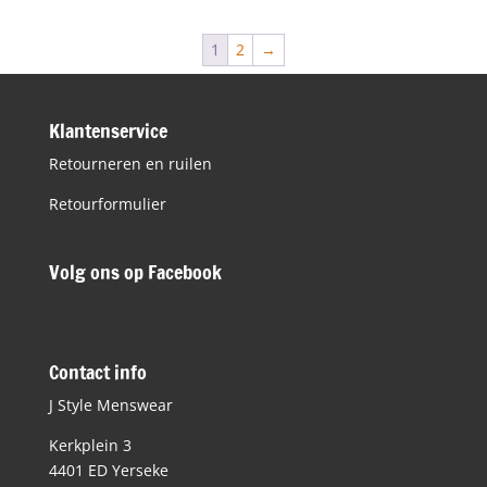
1
2
→
Klantenservice
Retourneren en ruilen
Retourformulier
Volg ons op Facebook
Contact info
J Style Menswear
Kerkplein 3
4401 ED Yerseke