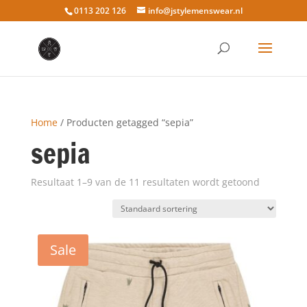
0113 202 126
info@jstylemenswear.nl
Home
/ Producten getagged “sepia”
sepia
Resultaat 1–9 van de 11 resultaten wordt getoond
Sale