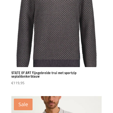
STATE OF ART Fijngebreide trui met sportzip
sepia/donkerblauw
€
119,95
Sale