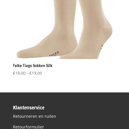
Falke Tiago Sokken Silk
Prijsklasse:
€
18,00
-
€
19,00
€18,00
tot
€19,00
Klantenservice
Retourneren en ruilen
Retourformulier