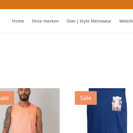
Home
Onze merken
Over J Style Menswear
Websh
Sale
Sale