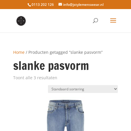
0113 202 126
info@jstylemenswear.nl
Home
/ Producten getagged “slanke pasvorm”
slanke pasvorm
Toont alle 3 resultaten