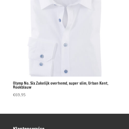
Olymp No. Six Zakelijk overhemd, super slim, Urban Kent,
Rookblauw
€
69,95
Klantenservice