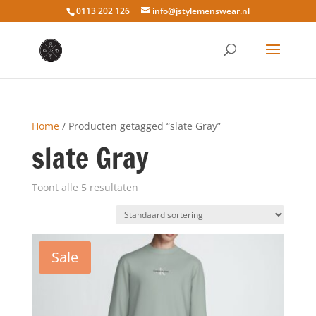
0113 202 126
info@jstylemenswear.nl
Home
/ Producten getagged “slate Gray”
slate Gray
Toont alle 5 resultaten
Sale