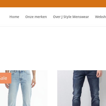
Home
Onze merken
Over J Style Menswear
Websh
Sale