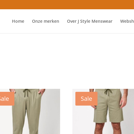
Home
Onze merken
Over J Style Menswear
Websh
Sale
Sale