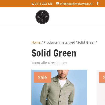
0113 202 126
info@jstylemenswear.nl
Home
/ Producten getagged “Solid Green”
Solid Green
Toont alle 4 resultaten
Sale