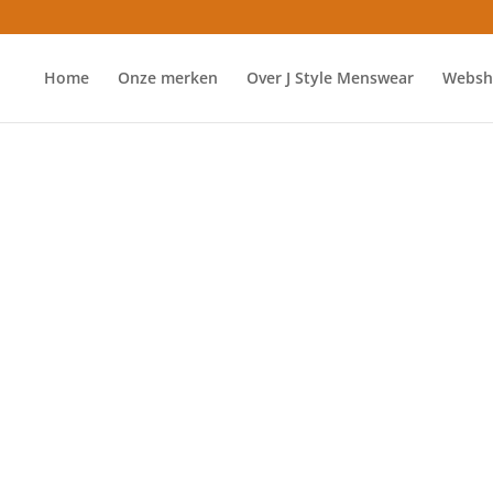
Home
Onze merken
Over J Style Menswear
Websh