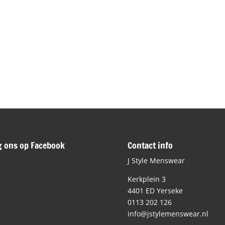
g ons op Facebook
Contact info
J Style Menswear
Kerkplein 3
4401 ED Yerseke
0113 202 126
info@jstylemenswear.nl