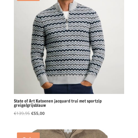
State of Art Katoenen jacquard trui met sportzip
greige/grijsblauw
Oorspronkelijke
Huidige
€
139,95
€
55,00
prijs
prijs
was:
is:
€139,95.
€55,00.