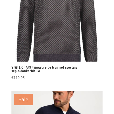
STATE OF ART Fijngebreide trui met sportzip
sepia/donkerblauw
€
119,95
Sale