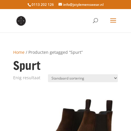
0113 202 126
info@jstylemenswear.nl
Home
/ Producten getagged “Spurt”
Spurt
Enig resultaat