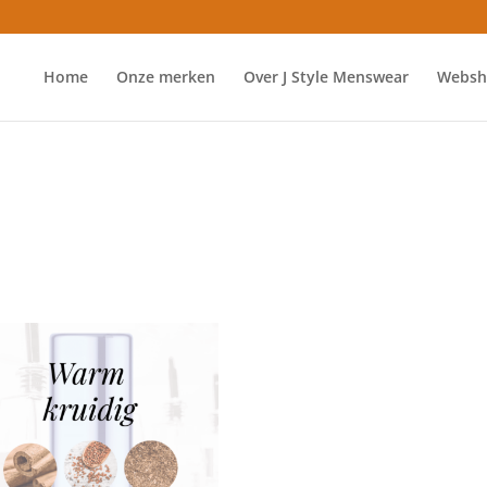
Home
Onze merken
Over J Style Menswear
Websh