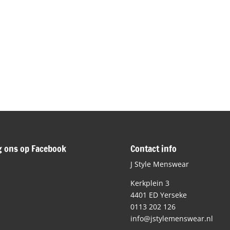
g ons op Facebook
Contact info
J Style Menswear
Kerkplein 3
4401 ED Yerseke
0113 202 126
info@jstylemenswear.nl