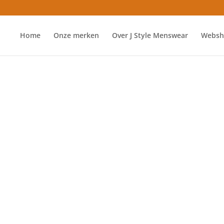
Home
Onze merken
Over J Style Menswear
Websh