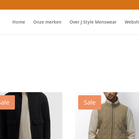
Home
Onze merken
Over J Style Menswear
Websh
Sale
Sale