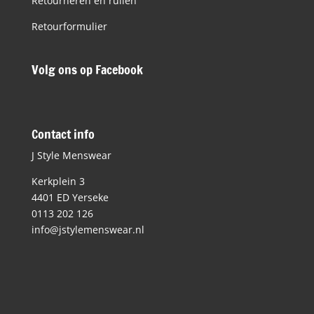
Retourneren en ruilen
Retourformulier
Volg ons op Facebook
Contact info
J Style Menswear
Kerkplein 3
4401 ED Yerseke
0113 202 126
info@jstylemenswear.nl