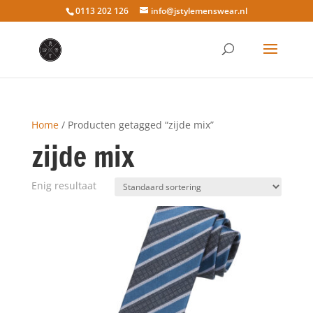
0113 202 126
info@jstylemenswear.nl
Home
/ Producten getagged “zijde mix”
zijde mix
Enig resultaat