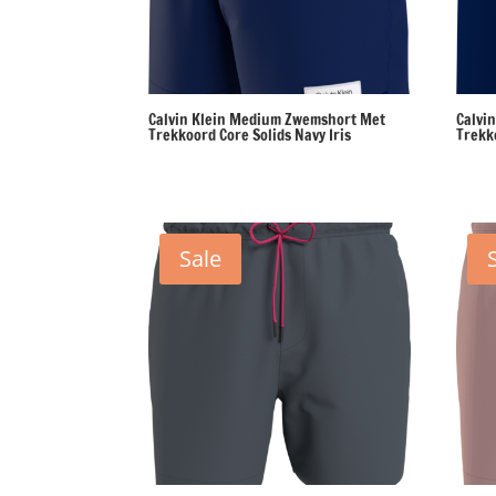
Calvin Klein Medium Zwemshort Met
Calvi
Trekkoord Core Solids Navy Iris
Trekk
Sale