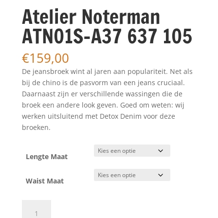
Atelier Noterman
ATN01S-A37 637 105
€
159,00
De jeansbroek wint al jaren aan populariteit. Net als
bij de chino is de pasvorm van een jeans cruciaal.
Daarnaast zijn er verschillende wassingen die de
broek een andere look geven. Goed om weten: wij
werken uitsluitend met Detox Denim voor deze
broeken.
Lengte Maat
Waist Maat
Atelier
Noterman