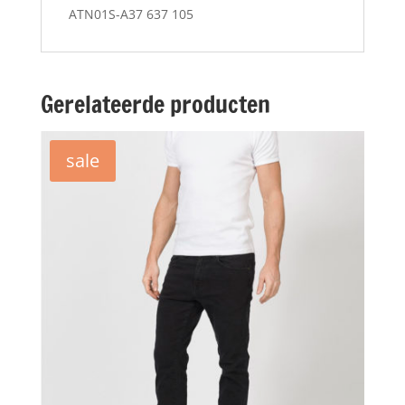
ATN01S-A37 637 105
Gerelateerde producten
sale