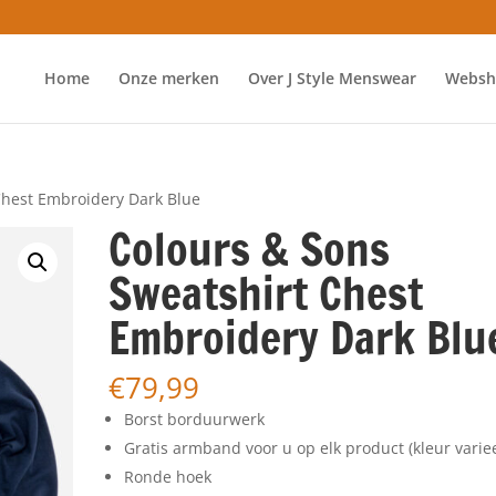
Home
Onze merken
Over J Style Menswear
Websh
Chest Embroidery Dark Blue
Colours & Sons
Sweatshirt Chest
Embroidery Dark Blu
€
79,99
Borst borduurwerk
Gratis armband voor u op elk product (kleur variee
Ronde hoek