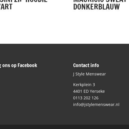
ART
DONKERBLAUW
g ons op Facebook
Contact info
J Style Menswear
Kerkplein 3
4401 ED Yerseke
0113 202 126
info@jstylemenswear.nl