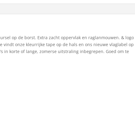
uursel op de borst. Extra zacht oppervlak en raglanmouwen. & logo
 Je vindt onze kleurrijke tape op de hals en ons nieuwe vlaglabel op
’s in korte of lange, zomerse uitstraling inbegrepen. Goed om te