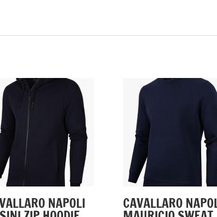
VALLARO NAPOLI
CAVALLARO NAPOL
SINI ZIP HOODIE
MAURICIO SWEAT