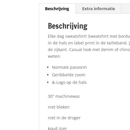
Beschrijving
Extra informatie
Beschrijving
Elke dag sweatshirt! Sweatshirt met bord
in de hals en label print in de tailleband.
de zijkant. Casual look met denim of chino
weten:
Normale pasvorm
Geribbelde zoom
&-Logo op de hals
30° machinewas
niet bleken
niet in de droger
koud ijzer