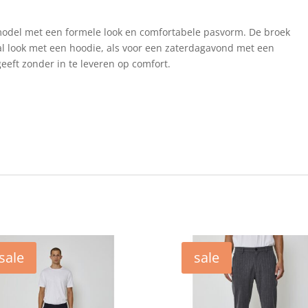
model met een formele look en comfortabele pasvorm. De broek
l look met een hoodie, als voor een zaterdagavond met een
geeft zonder in te leveren op comfort.
sale
sale