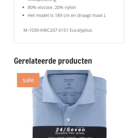
80% viscose, 20% nylon
Het model is 189 cm en draagt maat L
M-1030-KWC207 6151 Eucalyptus
Gerelateerde producten
sale