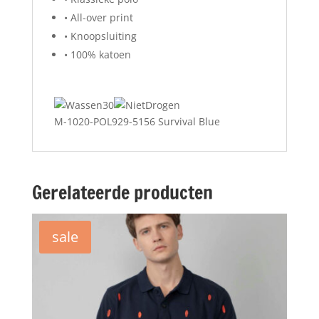
• All-over print
• Knoopsluiting
• 100% katoen
M-1020-POL929-5156 Survival Blue
Gerelateerde producten
sale