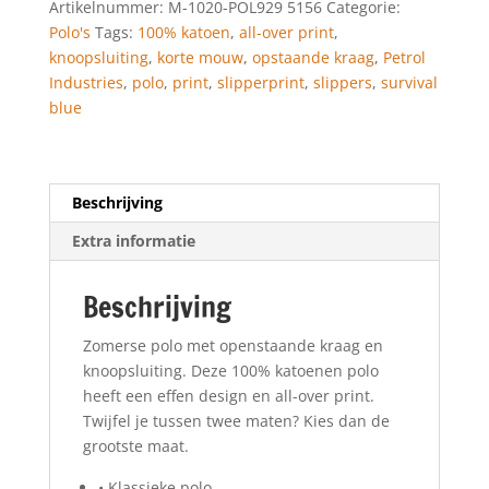
Artikelnummer:
M-1020-POL929 5156
Categorie:
Polo's
Tags:
100% katoen
,
all-over print
,
knoopsluiting
,
korte mouw
,
opstaande kraag
,
Petrol
Industries
,
polo
,
print
,
slipperprint
,
slippers
,
survival
blue
Beschrijving
Extra informatie
Beschrijving
Zomerse polo met openstaande kraag en
knoopsluiting. Deze 100% katoenen polo
heeft een effen design en all-over print.
Twijfel je tussen twee maten? Kies dan de
grootste maat.
• Klassieke polo