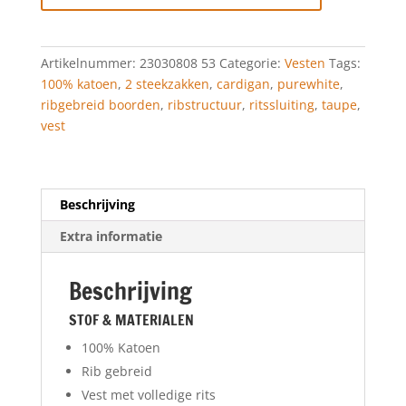
CARDIGAN
TAUPE
aantal
Artikelnummer:
23030808 53
Categorie:
Vesten
Tags:
100% katoen
,
2 steekzakken
,
cardigan
,
purewhite
,
ribgebreid boorden
,
ribstructuur
,
ritssluiting
,
taupe
,
vest
Beschrijving
Extra informatie
Beschrijving
STOF & MATERIALEN
100% Katoen
Rib gebreid
Vest met volledige rits