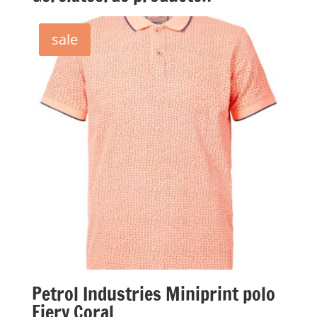
sale
Petrol Industries Miniprint polo
Fiery Coral