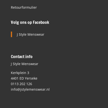
Retourformulier
Volg ons op Facebook
J Style Menswear
Contact info
J Style Menswear
Kerkplein 3
4401 ED Yerseke
0113 202 126
info@jstylemenswear.nl