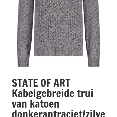
STATE OF ART
Kabelgebreide trui
van katoen
donkerantraciet/zilve