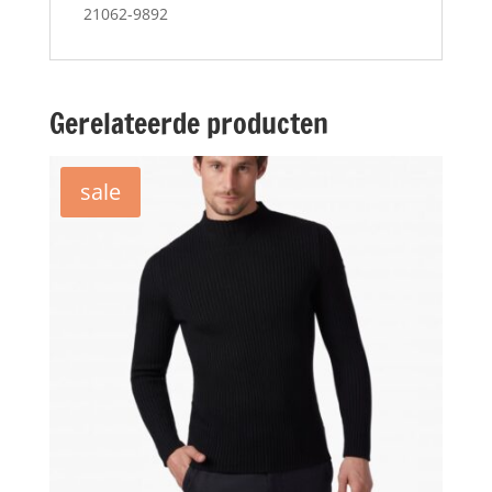
21062-9892
Gerelateerde producten
sale