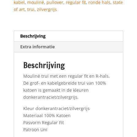
kabel
,
mouliné
,
pullover
,
regular fit
,
ronde hals
,
state
of art
,
trui
,
zilvergrijs
Beschrijving
Extra informatie
Beschrijving
Mouliné trui met een regular fit en R-hals.
De grof- en kabelgebreide trui van 100%
katoen is gemaakt in de kleuren
donkerantraciet/zilvergrijs.
Kleur donkerantraciet/zilvergrijs
Materiaal 100% Katoen
Pasvorm Regular Fit
Patroon Uni