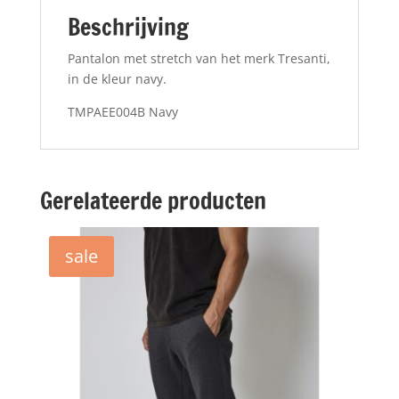
Beschrijving
Pantalon met stretch van het merk Tresanti,
in de kleur navy.
TMPAEE004B Navy
Gerelateerde producten
sale