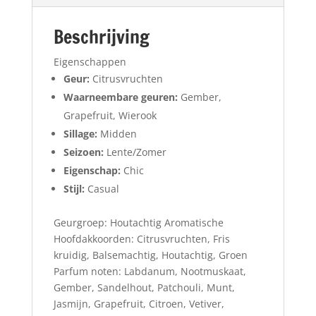
Beschrijving
Eigenschappen
Geur:
Citrusvruchten
Waarneembare geuren:
Gember,
Grapefruit, Wierook
Sillage:
Midden
Seizoen:
Lente/Zomer
Eigenschap:
Chic
Stijl:
Casual
Geurgroep: Houtachtig Aromatische
Hoofdakkoorden: Citrusvruchten, Fris
kruidig, Balsemachtig, Houtachtig, Groen
Parfum noten: Labdanum, Nootmuskaat,
Gember, Sandelhout, Patchouli, Munt,
Jasmijn, Grapefruit, Citroen, Vetiver,