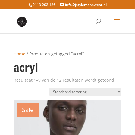
0113 202 126
info@jstylemenswear.nl
Home
/ Producten getagged “acryl”
acryl
Resultaat 1–9 van de 12 resultaten wordt getoond
Sale