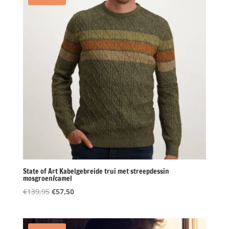
State of Art Kabelgebreide trui met streepdessin
mosgroen/camel
Oorspronkelijke
Huidige
€
139,95
€
57,50
prijs
prijs
was:
is:
€139,95.
€57,50.