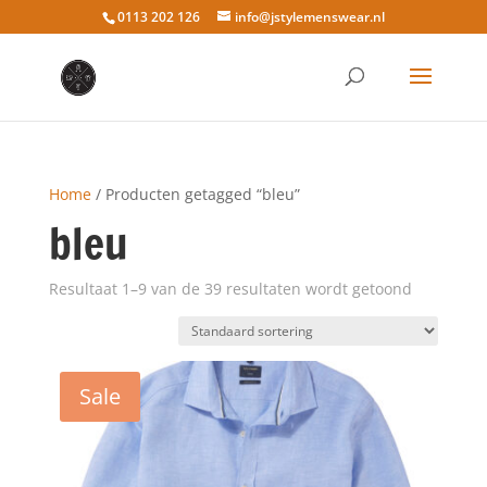
0113 202 126
info@jstylemenswear.nl
Home
/ Producten getagged “bleu”
bleu
Resultaat 1–9 van de 39 resultaten wordt getoond
Sale