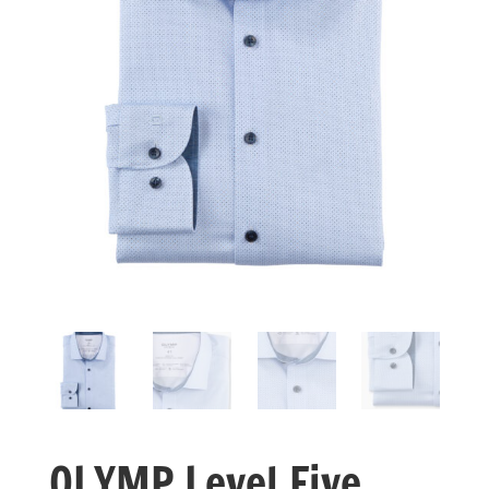
OLYMP Level Five