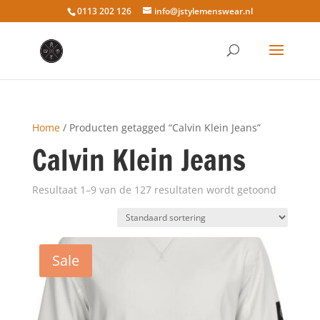
0113 202 126
info@jstylemenswear.nl
Home
/ Producten getagged “Calvin Klein Jeans”
Calvin Klein Jeans
Resultaat 1–9 van de 127 resultaten wordt getoond
Sale