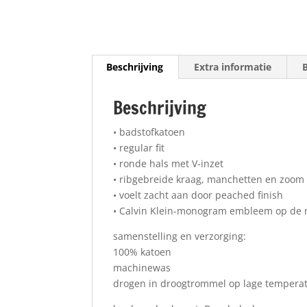
Beschrijving
Extra informatie
Beschrijving
• badstofkatoen
• regular fit
• ronde hals met V-inzet
• ribgebreide kraag, manchetten en zoom
• voelt zacht aan door peached finish
• Calvin Klein-monogram embleem op de
samenstelling en verzorging:
100% katoen
machinewas
drogen in droogtrommel op lage tempera