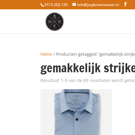
0113 202 126
info@jstylemenswear.nl
Home
/ Producten getagged “gemakkelijk strijk
gemakkelijk strijk
Resultaat 1–9 van de 89 resultaten wordt geto