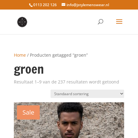
0113 202 126
info@jstylemenswear.nl
Home
/ Producten getagged “groen”
groen
Resultaat 1–9 van de 237 resultaten wordt getoond
Sale