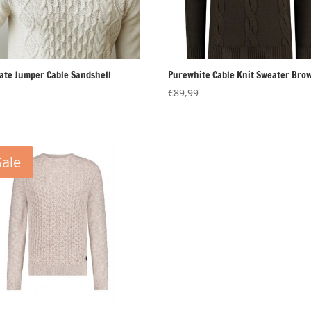
vate Jumper Cable Sandshell
Purewhite Cable Knit Sweater Bro
€
89,99
Sale