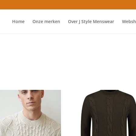
Home
Onze merken
Over J Style Menswear
Websh