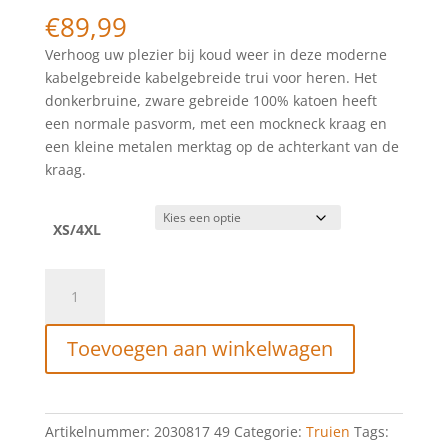
€
89,99
Verhoog uw plezier bij koud weer in deze moderne
kabelgebreide kabelgebreide trui voor heren. Het
donkerbruine, zware gebreide 100% katoen heeft
een normale pasvorm, met een mockneck kraag en
een kleine metalen merktag op de achterkant van de
kraag.
XS/4XL
Purewhite
Cable
Knit
Toevoegen aan winkelwagen
Sweater
Brown
aantal
Artikelnummer:
2030817 49
Categorie:
Truien
Tags: