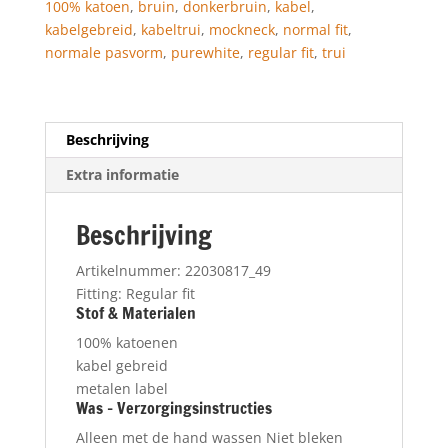
100% katoen
,
bruin
,
donkerbruin
,
kabel
,
kabelgebreid
,
kabeltrui
,
mockneck
,
normal fit
,
normale pasvorm
,
purewhite
,
regular fit
,
trui
Beschrijving
Extra informatie
Beschrijving
Artikelnummer: 22030817_49
Fitting: Regular fit
Stof & Materialen
100% katoenen
kabel gebreid
metalen label
Was – Verzorgingsinstructies
Alleen met de hand wassen
Niet bleken