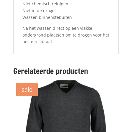
Niet chemisch reinigen
Niet in de droger
Wassen binnenstebuiten
Na het wassen direct op een vlakke
ondergrond plaatsen om te drogen voor het
beste resultaat.
Gerelateerde producten
sale