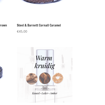
brown
Steel & Barnett Cornall Caramel
€
45,00