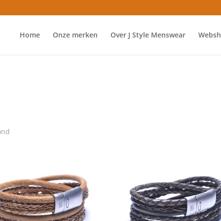
Home
Onze merken
Over J Style Menswear
Websh
ond