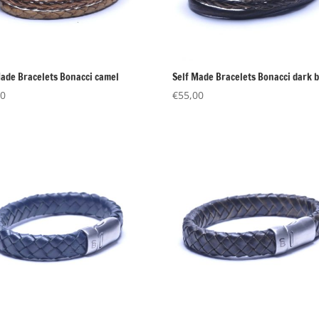
Made Bracelets Bonacci camel
Self Made Bracelets Bonacci dark 
00
€
55,00