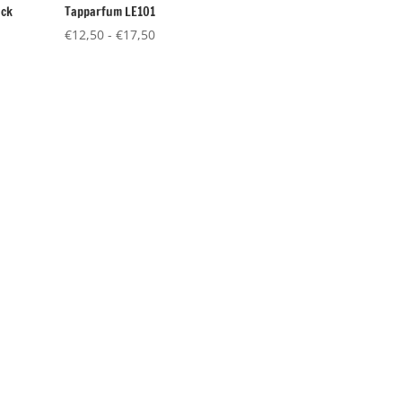
ack
Tapparfum LE101
Prijsklasse:
€
12,50
-
€
17,50
€12,50
tot
€17,50