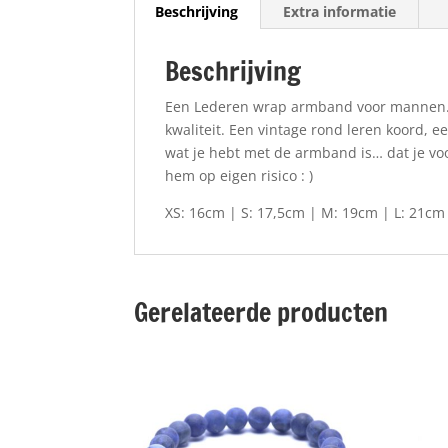
Beschrijving
Extra informatie
Beschrijving
Een Lederen wrap armband voor mannen. 
kwaliteit. Een vintage rond leren koord, 
wat je hebt met de armband is… dat je vo
hem op eigen risico : )
XS: 16cm | S: 17,5cm | M: 19cm | L: 21cm
Gerelateerde producten