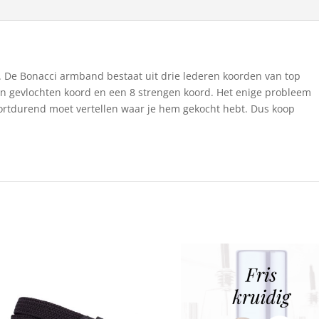
De Bonacci armband bestaat uit drie lederen koorden van top
een gevlochten koord en een 8 strengen koord. Het enige probleem
ortdurend moet vertellen waar je hem gekocht hebt. Dus koop