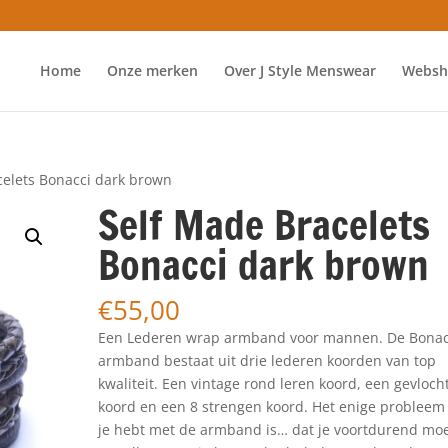
Home
Onze merken
Over J Style Menswear
Websh
celets Bonacci dark brown
Self Made Bracelets
Bonacci dark brown
€
55,00
Een Lederen wrap armband voor mannen. De Bonac
armband bestaat uit drie lederen koorden van top
kwaliteit. Een vintage rond leren koord, een gevloch
koord en een 8 strengen koord. Het enige probleem
je hebt met de armband is… dat je voortdurend mo