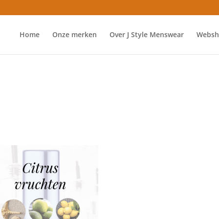
Home
Onze merken
Over J Style Menswear
Websh