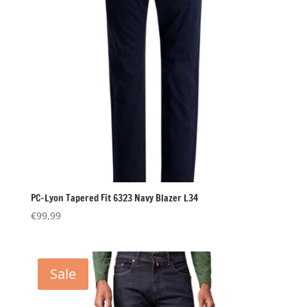
PC-Lyon Tapered Fit 6323 Navy Blazer L34
€
99,99
Sale