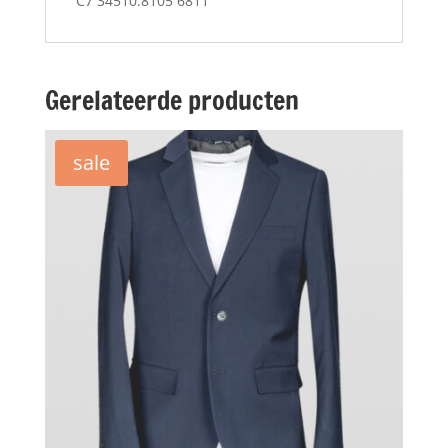
C7 34510.8105 6811
Gerelateerde producten
sale