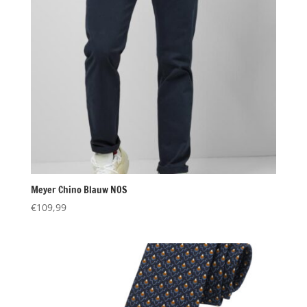
Meyer Chino Blauw NOS
€
109,99