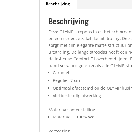
Beschrijving
Beschrijving
Deze OLYMP stropdas in esthetisch orna
en een serieuze zakelijke uitstraling. De z
zorgt met zijn elegante matte structuur o
uitstraling. De lange stropdas heeft een 
de in-house Comfort Fit overhemdlijnen. E
hand vervaardigd en zoals alle OLYMP-st
Caramel
Regulier 7 cm
Optimaal afgestemd op de OLYMP busin
Vlekbestendig afwerking
Materiaalsamenstelling
Materiaal: 100% Wol
Verzorging