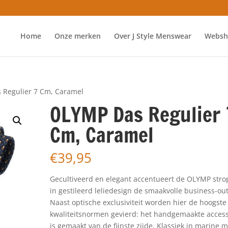
Home
Onze merken
Over J Style Menswear
Websh
 Regulier 7 Cm, Caramel
OLYMP Das Regulier 
Cm, Caramel
€
39,95
Gecultiveerd en elegant accentueert de OLYMP str
in gestileerd leliedesign de smaakvolle business-outf
Naast optische exclusiviteit worden hier de hoogste
kwaliteitsnormen gevierd: het handgemaakte access
is gemaakt van de fijnste zijde. Klassiek in marine m