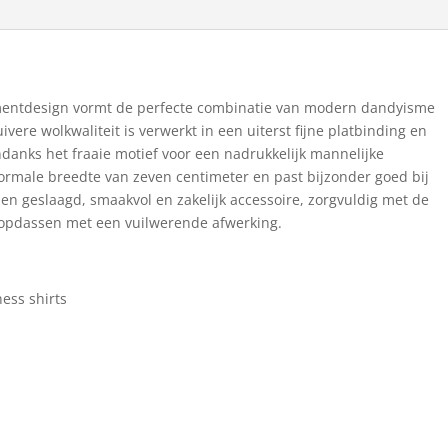
mentdesign vormt de perfecte combinatie van modern dandyisme
uivere wolkwaliteit is verwerkt in een uiterst fijne platbinding en
ndanks het fraaie motief voor een nadrukkelijk mannelijke
normale breedte van zeven centimeter en past bijzonder goed bij
en geslaagd, smaakvol en zakelijk accessoire, zorgvuldig met de
ropdassen met een vuilwerende afwerking.
ess shirts