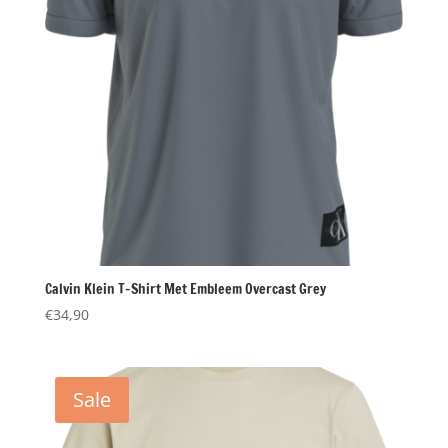
Calvin Klein T-Shirt Met Embleem Overcast Grey
€
34,90
Sale