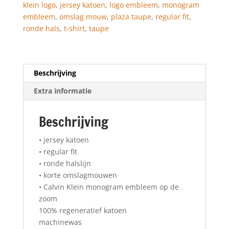
klein logo
,
jersey katoen
,
logo embleem
,
monogram
aantal
embleem
,
omslag mouw
,
plaza taupe
,
regular fit
,
ronde hals
,
t-shirt
,
taupe
Beschrijving
Extra informatie
Beschrijving
• jersey katoen
• regular fit
• ronde halslijn
• korte omslagmouwen
• Calvin Klein monogram embleem op de
zoom
100% regeneratief katoen
machinewas