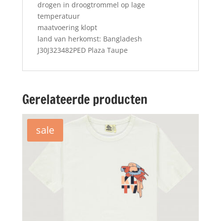
drogen in droogtrommel op lage
temperatuur
maatvoering klopt
land van herkomst: Bangladesh
J30J323482PED Plaza Taupe
Gerelateerde producten
sale