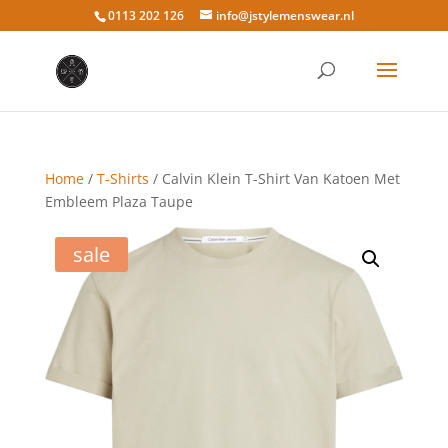
0113 202 126
info@jstylemenswear.nl
Home
/
T-Shirts
/ Calvin Klein T-Shirt Van Katoen Met
Embleem Plaza Taupe
sale